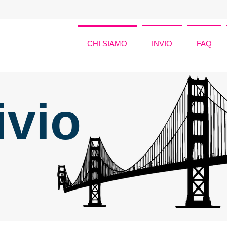
CHI SIAMO
INVIO
FAQ
ivio