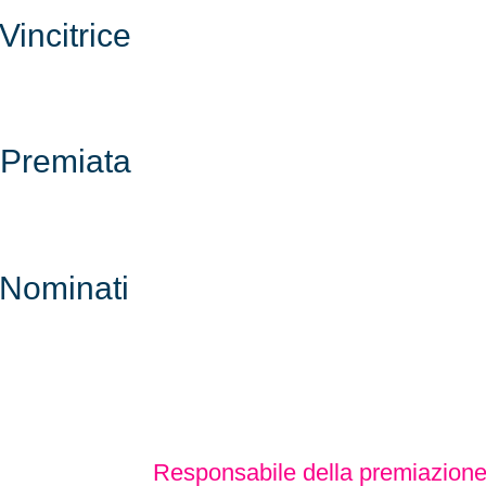
Vincitrice
Premiata
Nominati
Responsabile della premiazion