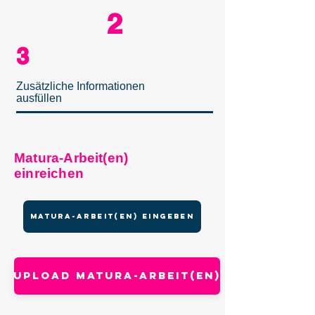
2
3
Zusätzliche Informationen
ausfüllen
Matura-Arbeit(en)
einreichen
Matura-Arbeit(en) eingeben
Upload MATURA-ARBEIT(en)