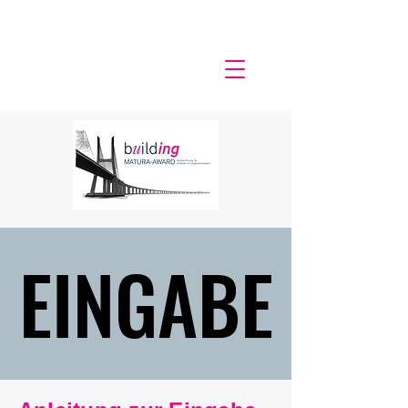
EINGABE
EINGABE