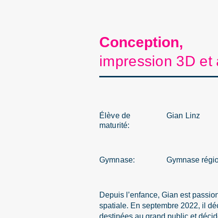
Conception,
impression 3D et
Élève de
Gian Linz
maturité:
Gymnase:
Gymnase région
Depuis l’enfance, Gian est passio
spatiale. En septembre 2022, il d
destinées au grand public et déci