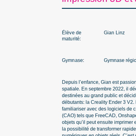
Élève de
Gian Linz
maturité:
Gymnase:
Gymnase région
Depuis l’enfance, Gian est passio
spatiale. En septembre 2022, il d
destinées au grand public et déci
débutants: la Creality Ender 3 V2.
familiariser avec des logiciels de 
(CAO) tels que FreeCAD, Onshape 
objets qu’il peut ensuite imprimer 
la possibilité de transformer rapi
numériques en objets réels. C’est d