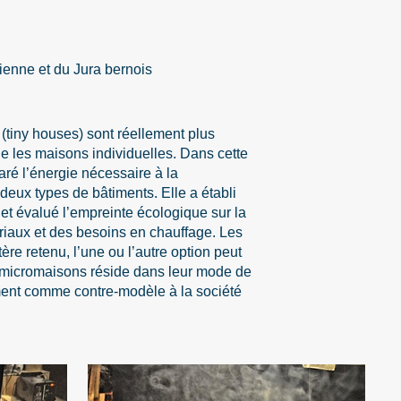
enne et du Jura bernois
(tiny houses) sont réellement plus
e les maisons individuelles. Dans cette
aré l’énergie nécessaire à la
 deux types de bâtiments. Elle a établi
 et évalué l’empreinte écologique sur la
iaux et des besoins en chauffage. Les
tère retenu, l’une ou l’autre option peut
es micromaisons réside dans leur mode de
ement comme contre-modèle à la société