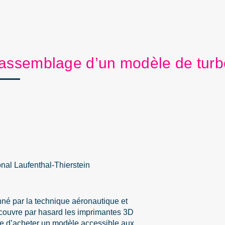
 assemblage d’un modèle de turb
al Laufenthal-Thierstein
nné par la technique aéronautique et
écouvre par hasard les imprimantes 3D
de d’acheter un modèle accessible aux