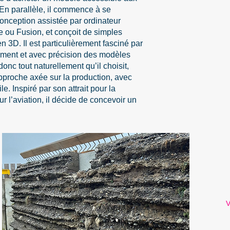
 En parallèle, il commence à se
conception assistée par ordinateur
ou Fusion, et conçoit de simples
en 3D. Il est particulièrement fasciné par
dement et avec précision des modèles
onc tout naturellement qu’il choisit,
approche axée sur la production, avec
ile. Inspiré par son attrait pour la
 l’aviation, il décide de concevoir un
V