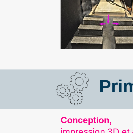
Pri
Conception,
impression 3D et