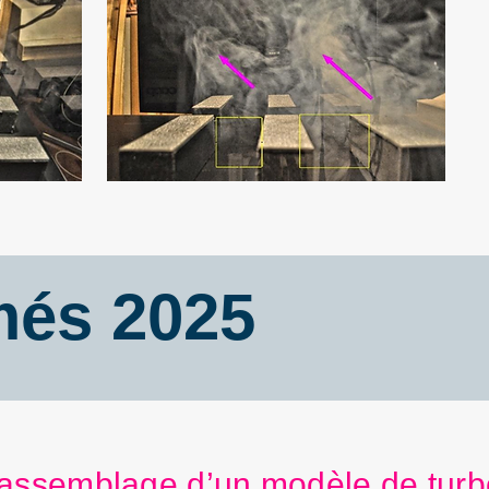
més 2025
 assemblage d’un modèle de turb