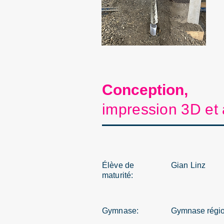
Conception,
impression 3D et
Élève de
Gian Linz
maturité:
Gymnase:
Gymnase région