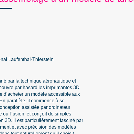
al Laufenthal-Thierstein
nné par la technique aéronautique et
écouvre par hasard les imprimantes 3D
de d’acheter un modèle accessible aux
 En parallèle, il commence à se
conception assistée par ordinateur
ou Fusion, et conçoit de simples
en 3D. Il est particulièrement fasciné par
dement et avec précision des modèles
onc tout naturellement qu’il choisit,