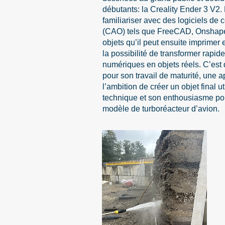
débutants: la Creality Ender 3 V2.
familiariser avec des logiciels de 
(CAO) tels que FreeCAD, Onshape 
objets qu’il peut ensuite imprimer 
la possibilité de transformer rapi
numériques en objets réels. C’est d
pour son travail de maturité, une 
l’ambition de créer un objet final ut
technique et son enthousiasme pour
modèle de turboréacteur d’avion.