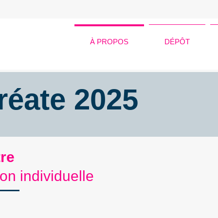
À PROPOS
DÉPÔT
réate 2025
re
on individuelle