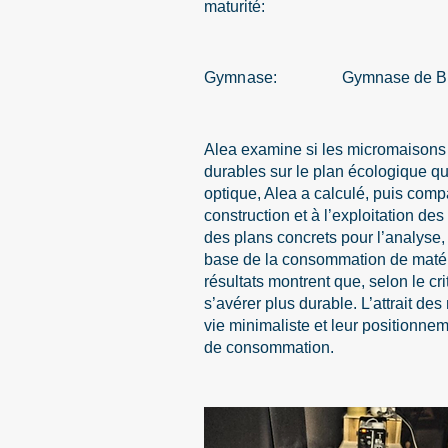
maturité:
Gymnase:
Gymnase de Bi
Alea examine si les micromaisons 
durables sur le plan écologique qu
optique, Alea a calculé, puis comp
construction et à l’exploitation des
des plans concrets pour l’analyse,
base de la consommation de matér
résultats montrent que, selon le cri
s’avérer plus durable. L’attrait d
vie minimaliste et leur positionn
de consommation.