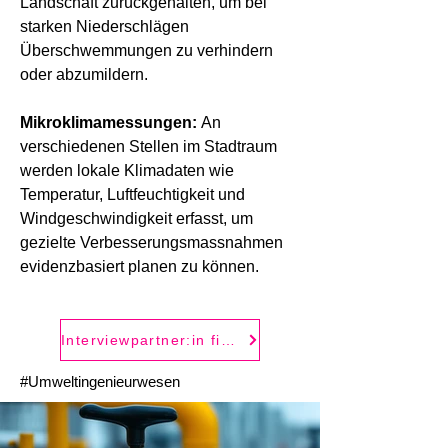
Landschaft zurückgehalten, um bei 
starken Niederschlägen 
Überschwemmungen zu verhindern 
oder abzumildern.
Mikroklimamessungen: 
An 
verschiedenen Stellen im Stadtraum 
werden lokale Klimadaten wie 
Temperatur, Luftfeuchtigkeit und 
Windgeschwindigkeit erfasst, um 
gezielte Verbesserungsmassnahmen 
evidenzbasiert planen zu können.
Interviewpartner:in finden
#Umweltingenieurwesen